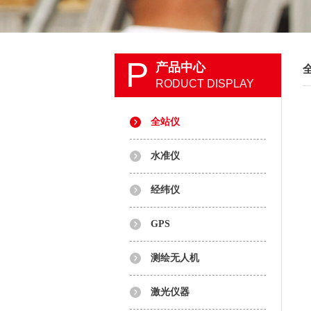
P
产品中心
RODUCT DISPLAY
全站仪
水准仪
经纬仪
GPS
测绘无人机
激光仪器