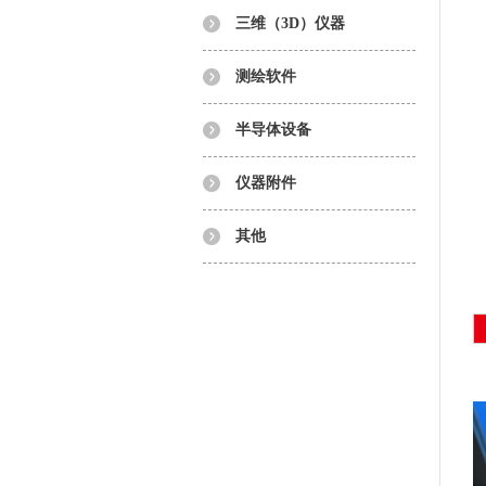
三维（3D）仪器
测绘软件
半导体设备
仪器附件
其他