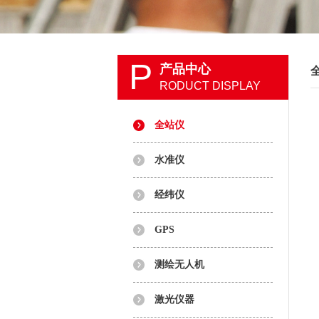
P
产品中心
RODUCT DISPLAY
全站仪
水准仪
经纬仪
GPS
测绘无人机
激光仪器