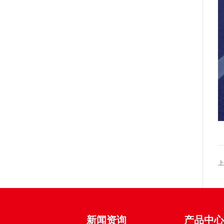
上
新闻资询
产品中心