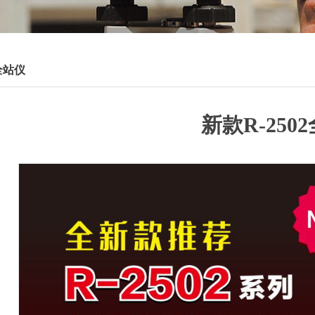
全站仪
新款R-250