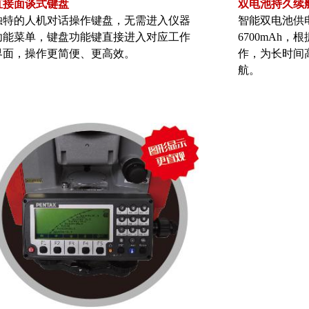
直接面谈式键盘
双电池持久续
独特的人机对话操作键盘，无需进入仪器
智能双电池供
功能菜单，键盘功能键直接进入对应工作
6700mAh
界面，操作更简便、更高效。
作，为长时间
航。