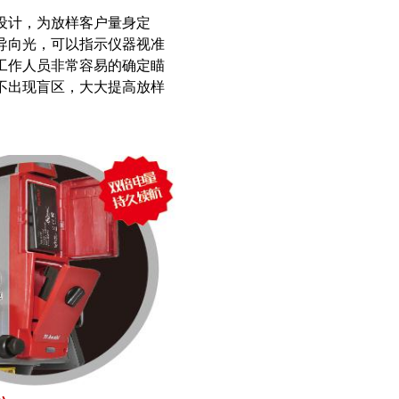
设计，为放样客户量身定
导向光，可以指示仪器视准
工作人员非常容易的确定瞄
不出现盲区，大大提高放样