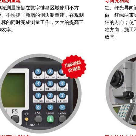
快速测量建
导向光功能
传统测量按键在数字键盘区域使用不方
红、绿光导向
便、不快捷；新增的侧边测量建，在观测
做，红绿两束
目标的同时完成测量工作，大大的提高工
轴的方向；使
作效率。
准方向，施工
效率。