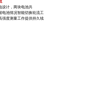
航
电设计，两块电池共
，根据电池情况智能切换轮流工
高强度测量工作提供持久续