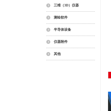
三维（3D）仪器
测绘软件
半导体设备
仪器附件
其他