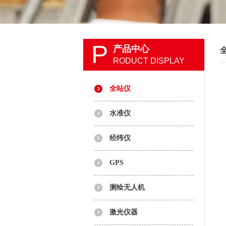
P
产品中心
RODUCT DISPLAY
全站仪
水准仪
经纬仪
GPS
测绘无人机
激光仪器