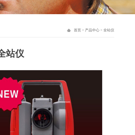
首页
>
产品中心
>
全站仪
2全站仪